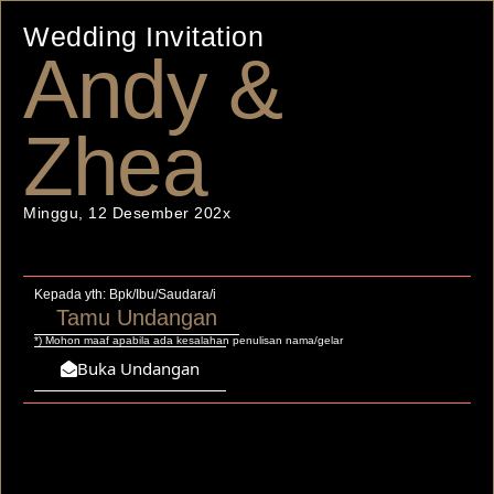
Wedding Invitation
Andy &
Zhea
Minggu, 12 Desember 202x
Kepada yth: Bpk/Ibu/Saudara/i
Tamu Undangan
*) Mohon maaf apabila ada kesalahan penulisan nama/gelar
Buka Undangan