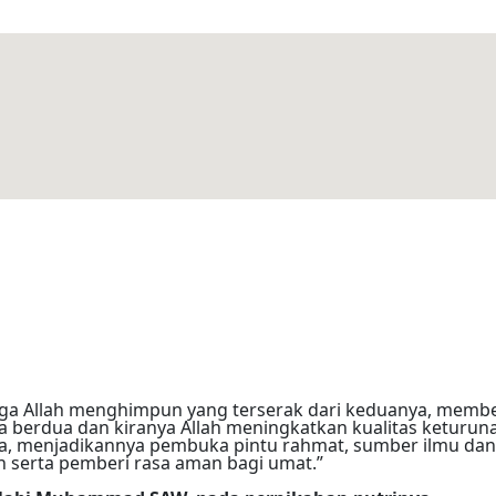
a Allah menghimpun yang terserak dari keduanya, membe
 berdua dan kiranya Allah meningkatkan kualitas keturun
, menjadikannya pembuka pintu rahmat, sumber ilmu dan
 serta pemberi rasa aman bagi umat.”