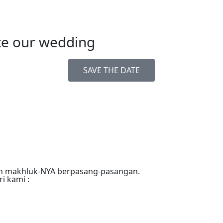
ate our wedding
SAVE THE DATE
an makhluk-NYA berpasang-pasangan.
i kami :