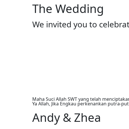
The Wedding
We invited you to celebr
Maha Suci Allah SWT yang telah menciptak
Ya Allah, Jika Engkau perkenankan putra-putr
Andy & Zhea