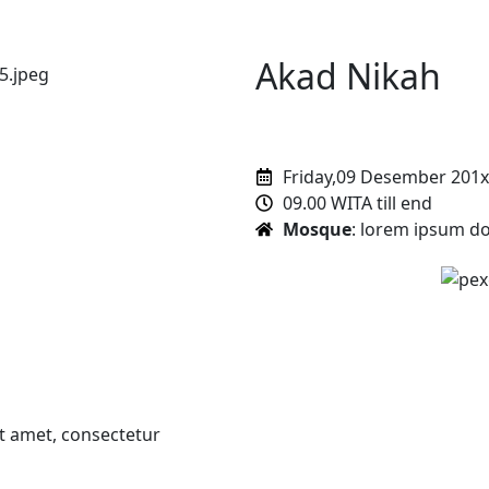
Akad Nikah
Friday,09 Desember 201x
09.00 WITA till end
Mosque
: lorem ipsum dol
it amet, consectetur