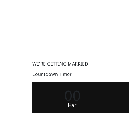
WE'RE GETTING MARRIED
Countdown Timer
00
Hari