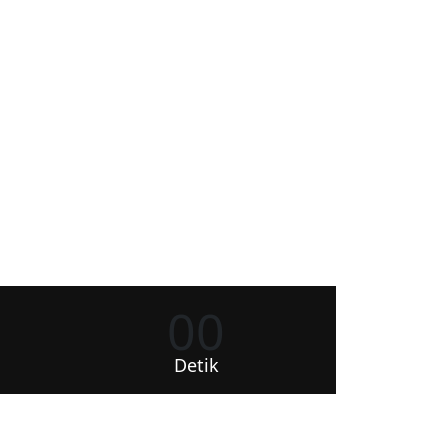
00
Detik