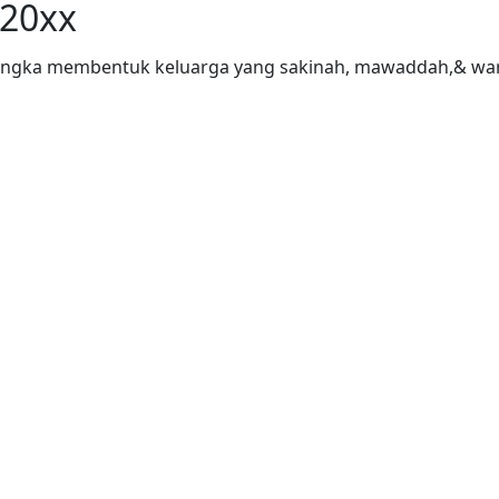
 20xx
rangka membentuk keluarga yang sakinah, mawaddah,& w