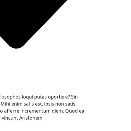
hilosophos loqui putas oportere? Sin
 Mihi enim satis est, ipsis non satis.
 afferre incrementum diem. Quod ea
, vincunt Aristonem.