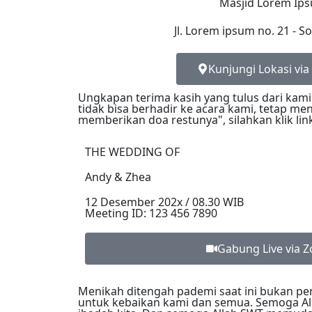
Masjid Lorem Ip
Jl. Lorem ipsum no. 21 - 
Kunjungi Lokasi vi
Ungkapan terima kasih yang tulus dari kam
tidak bisa berhadir ke acara kami, tetap me
memberikan doa restunya", silahkan klik lin
THE WEDDING OF
Andy & Zhea
12 Desember 202x / 08.30 WIB
Meeting ID: 123 456 7890
Gabung Live via 
Menikah ditengah pademi saat ini bukan per
untuk kebaikan kami dan semua. Semoga Al