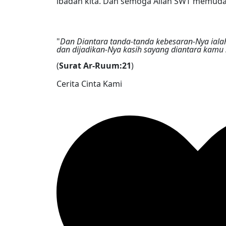
ibadah kita. Dan semoga Allah SWT memuda
"
Dan Diantara tanda-tanda kebesaran-Nya iala
dan dijadikan-Nya kasih sayang diantara kamu
(
Surat Ar-Ruum:21
)
Cerita Cinta Kami