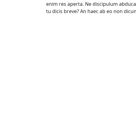
enim res aperta. Ne discipulum abduc
tu dicis breve? An haec ab eo non dicu