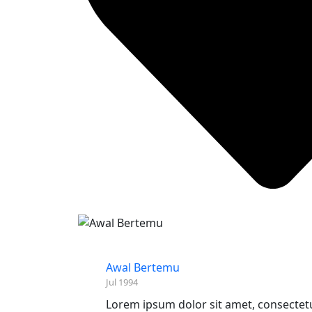
Awal Bertemu
Jul 1994
Lorem ipsum dolor sit amet, consectetur