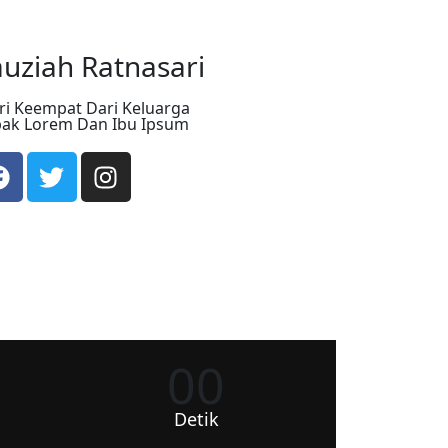
uziah Ratnasari
ri Keempat Dari Keluarga
ak Lorem Dan Ibu Ipsum
00
Detik