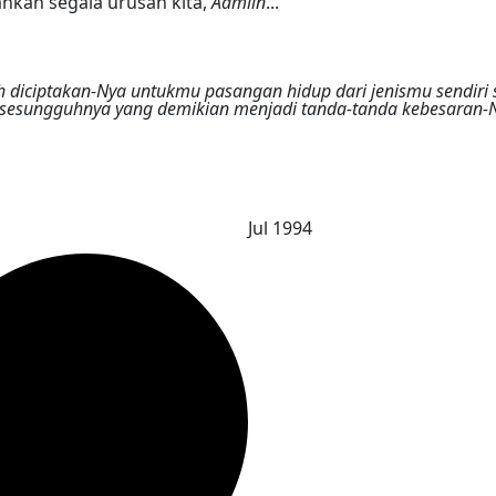
hkan segala urusan kita,
Aamiin
...
h diciptakan-Nya untukmu pasangan hidup dari jenismu sendir
 sesungguhnya yang demikian menjadi tanda-tanda kebesaran-Ny
Jul 1994