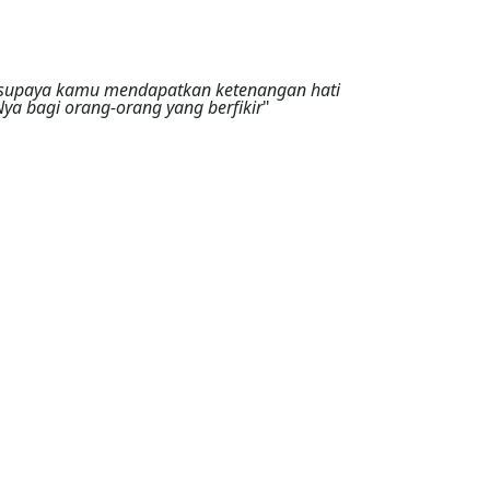
i supaya kamu mendapatkan ketenangan hati
a bagi orang-orang yang berfikir
"