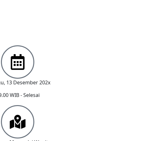
u, 13 Desember 202x
9.00 WIB - Selesai