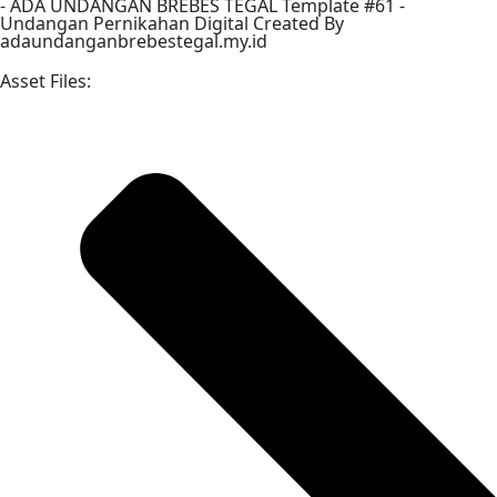
-
ADA UNDANGAN BREBES TEGAL
Template #61 -
Undangan Pernikahan Digital Created By
adaundanganbrebestegal.my.id
Asset Files: