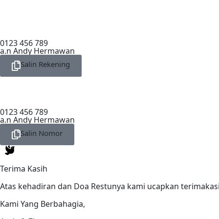
0123 456 789
a.n Andy Hermawan
Salin Rekening
0123 456 789
a.n Andy Hermawan
Salin Nomor
Terima Kasih
Atas kehadiran dan Doa Restunya kami ucapkan terimakasi
Kami Yang Berbahagia,