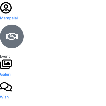
Mempelai
Event
Galeri
Wish