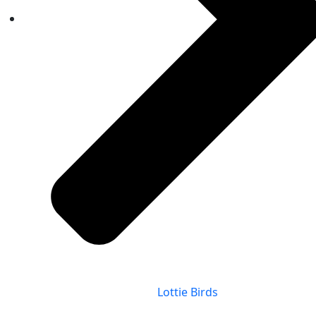
Lottie Birds