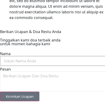
elit, sed do eiusmod tempor incididunt ut labore et
dolore magna aliqua. Ut enim ad minim veniam, quis
nostrud exercitation ullamco laboris nisi ut aliquip ex
ea commodo consequat.
Berikan Ucapan & Doa Restu Anda
Tinggalkan kami doa terbaik anda
untuk momen bahagia kami
Nama
Pesan
Kirimkan Ucapan