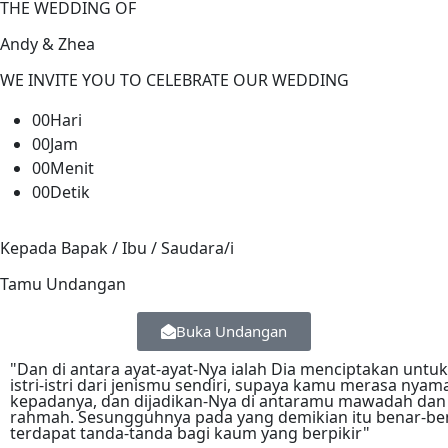
THE WEDDING OF
Andy & Zhea
WE INVITE YOU TO CELEBRATE OUR WEDDING
00
Hari
00
Jam
00
Menit
00
Detik
Kepada Bapak / Ibu / Saudara/i
Tamu Undangan
Buka Undangan
"Dan di antara ayat-ayat-Nya ialah Dia menciptakan unt
istri-istri dari jenismu sendiri, supaya kamu merasa nyam
kepadanya, dan dijadikan-Nya di antaramu mawadah dan
rahmah. Sesungguhnya pada yang demikian itu benar-be
terdapat tanda-tanda bagi kaum yang berpikir"