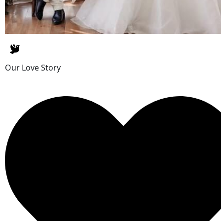
Our Love Story