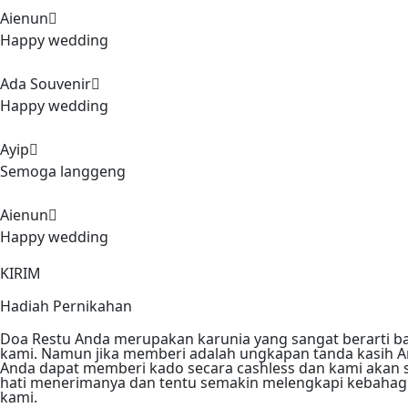
Aienun
Happy wedding
Ada Souvenir
Happy wedding
Ayip
Semoga langgeng
Aienun
Happy wedding
KIRIM
Hadiah Pernikahan
Doa Restu Anda merupakan karunia yang sangat berarti b
kami. Namun jika memberi adalah ungkapan tanda kasih A
Anda dapat memberi kado secara cashless dan kami akan
hati menerimanya dan tentu semakin melengkapi kebahag
kami.