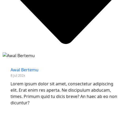
Awal Bertemu
8 Jul 202x
Lorem ipsum dolor sit amet, consectetur adipiscing
elit. Erat enim res aperta. Ne discipulum abducam,
times. Primum quid tu dicis breve? An haec ab eo non
dicuntur?