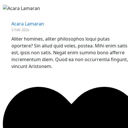
Acara Lamaran
5 Feb 202x
Aliter homines, aliter philosophos loqui putas
oportere? Sin aliud quid voles, postea. Mihi enim satis
est, ipsis non satis. Negat enim summo bono afferre
incrementum diem. Quod ea non occurrentia fingunt,
vincunt Aristonem.