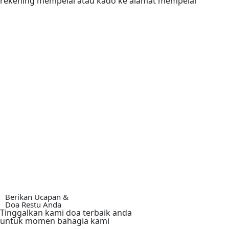
rekening mempelai atau kado ke alamat mempelai
Berikan Ucapan &
Doa Restu Anda
Tinggalkan kami doa terbaik anda
untuk momen bahagia kami