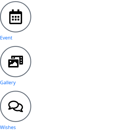
Event
Gallery
Wishes