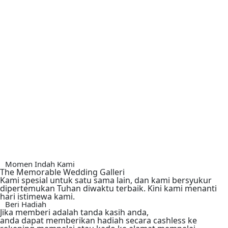
Momen Indah Kami
The Memorable Wedding Galleri
Kami spesial untuk satu sama lain, dan kami bersyukur
dipertemukan Tuhan diwaktu terbaik. Kini kami menanti
hari istimewa kami.
Beri Hadiah
Jika memberi adalah tanda kasih anda,
anda dapat memberikan hadiah secara cashless ke